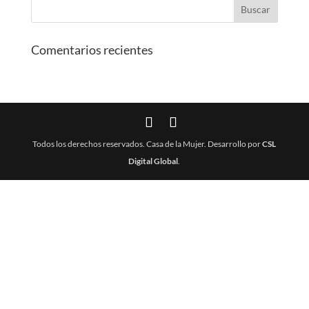
Comentarios recientes
Todos los derechos reservados. Casa de la Mujer. Desarrollo por
CSL
Digital Global
.