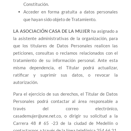
Constitución.
Acceder en forma gratuita a datos personales
que hayan sido objeto de Tratamiento.
LA ASOCIACIÓN CASA DE LA MUJER
ha asignado a
la asistente administrativas de la organización, para
que los titulares de Datos Personales realicen las
peticiones, consultas o reclamos relacionados con el
tratamiento de su información personal. Ante esta
misma dependencia, el Titular podrá actualizar,
ratificar y suprimir sus datos, o revocar la
autorización.
Para el ejercicio de sus derechos, el Titular de Datos
Personales podrá contactar al área responsable a
través del correo electrónico,
casademujer@une.net.co, o dirigir su solicitud a la
Carrera 48 # 65 -23 de la ciudad de Medellín o
contactarnos a través de la línea telefónica 254.66.21.