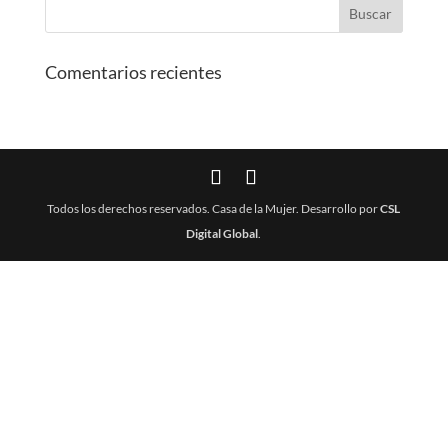
Comentarios recientes
Todos los derechos reservados. Casa de la Mujer. Desarrollo por
CSL
Digital Global
.