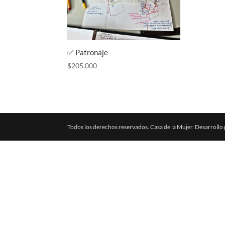
✅ Patronaje
$
205.000
Todos los derechos reservados. Casa de la Mujer. Desarrollo