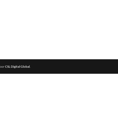
 por
CSL Digital Global
.