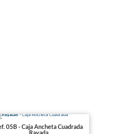
f. 05B - Caja Ancheta Cuadrada
Rayada