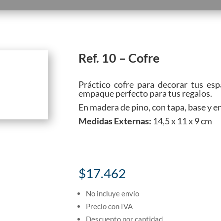
Ref. 10 – Cofre
Práctico cofre para decorar tus esp
empaque perfecto para tus regalos.
En madera de pino, con tapa, base y 
Medidas Externas:
14,5 x 11 x 9 cm
$
17.462
No incluye envío
Precio con IVA
Descuento por cantidad