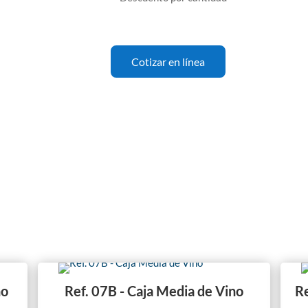
Cotizar en línea
no
Ref. 07B - Caja Media de Vino
Re